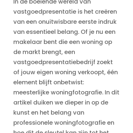
In de boeiende wereld van
vastgoedpresentatie is het creëren
van een onuitwisbare eerste indruk
van essentieel belang. Of je nu een
makelaar bent die een woning op
de markt brengt, een
vastgoedpresentatiebedrijf zoekt
of jouw eigen woning verkoopt, één
element blijft onbetwist:
meesterlijke woningfotografie. In dit
artikel duiken we dieper in op de
kunst en het belang van
professionele woningfotografie en
hoe dit de sleutel kan zijn tot het