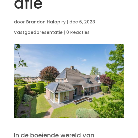
afie
door
Brandon Halapiry
|
dec 6, 2023
|
Vastgoedpresentatie
|
0 Reacties
In de boeiende wereld van