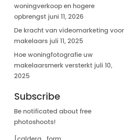
woningverkoop en hogere
opbrengst
juni 11, 2026
De kracht van videomarketing voor
makelaars
juli 11, 2025
Hoe woningfotografie uw
makelaarsmerk versterkt
juli 10,
2025
Subscribe
Be notificated about free
photoshoots!
[caldera_form