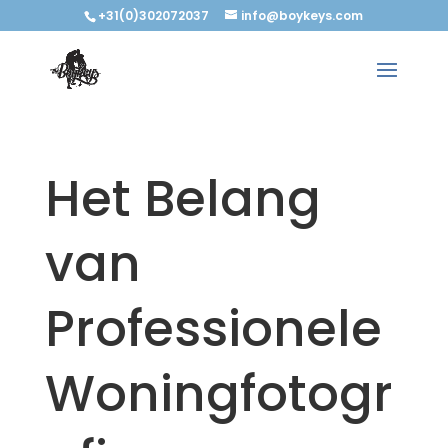
+31(0)302072037
info@boykeys.com
Het Belang
van
Professionele
Woningfotogr