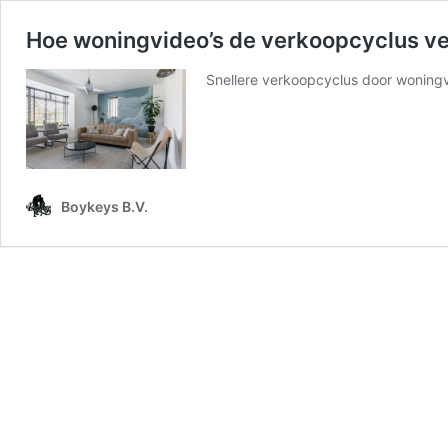
Hoe woningvideo’s de verkoopcyclus v
Snellere verkoopcyclus door woning
Boykeys B.V.