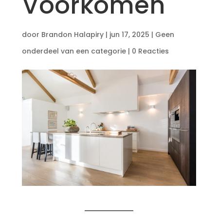
Voorkomen
door
Brandon Halapiry
|
jun 17, 2025
|
Geen
onderdeel van een categorie
|
0 Reacties