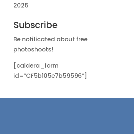
2025
Subscribe
Be notificated about free
photoshoots!
[caldera_form
id=”CF5b105e7b59596″]