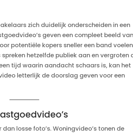
kelaars zich duidelijk onderscheiden in een
astgoedvideo’s geven een compleet beeld va
door potentiële kopers sneller een band voele
spreken hetzelfde publiek aan en vergroten 
In een tijd waarin aandacht schaars is, kan het
 video letterlijk de doorslag geven voor een
vastgoedvideo’s
 dan losse foto’s. Woningvideo’s tonen de