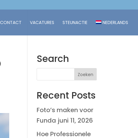
CONTACT
VACATURES
STEUNACTIE
NEDERLANDS
p
Search
Recent Posts
Foto’s maken voor
Funda
juni 11, 2026
Hoe Professionele