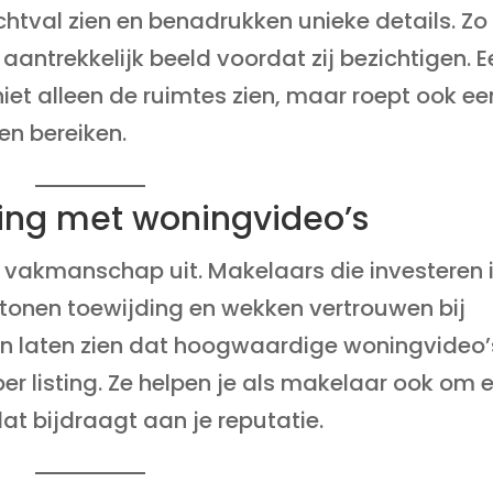
ichtval zien en benadrukken unieke details. Zo
n aantrekkelijk beeld voordat zij bezichtigen. 
et alleen de ruimtes zien, maar roept ook ee
en bereiken.
aling met woningvideo’s
t vakmanschap uit. Makelaars die investeren 
tonen toewijding en wekken vertrouwen bij
ken laten zien dat hoogwaardige woningvideo’
per listing. Ze helpen je als makelaar ook om 
dat bijdraagt aan je reputatie.