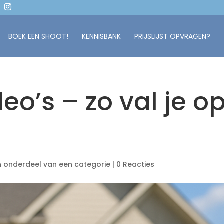
BOEK EEN SHOOT!
KENNISBANK
PRIJSLIJST OPVRAGEN?
o’s – zo val je o
 onderdeel van een categorie
|
0 Reacties