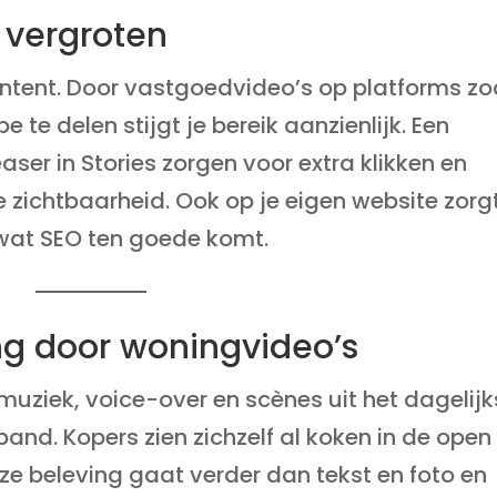
 vergroten
ntent. Door vastgoedvideo’s op platforms zo
te delen stijgt je bereik aanzienlijk. Een
ser in Stories zorgen voor extra klikken en
ne zichtbaarheid. Ook op je eigen website zorg
 wat SEO ten goede komt.
ng door woningvideo’s
 muziek, voice-over en scènes uit het dagelij
and. Kopers zien zichzelf al koken in de open
eze beleving gaat verder dan tekst en foto en