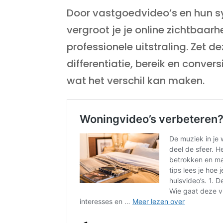
Door vastgoedvideo’s en hun s
vergroot je je online zichtbaarh
professionele uitstraling. Zet d
differentiatie, bereik en conver
wat het verschil kan maken.