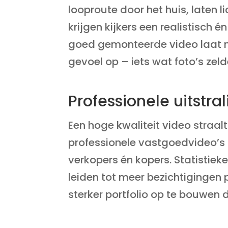
looproute door het huis, laten l
krijgen kijkers een realistisch é
goed gemonteerde video laat ni
gevoel op – iets wat foto’s zeld
Professionele uitstr
Een hoge kwaliteit video straal
professionele vastgoedvideo’s 
verkopers én kopers. Statistie
leiden tot meer bezichtigingen 
sterker portfolio op te bouwen 