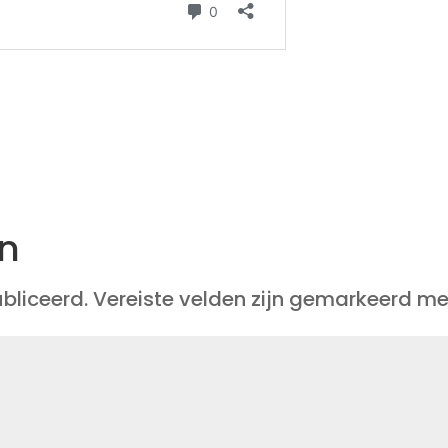
en
bliceerd.
Vereiste velden zijn gemarkeerd m