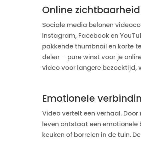
Online zichtbaarheid
Sociale media belonen video­co
Instagram, Facebook en YouTube 
pakkende thumbnail en korte tea
delen – pure winst voor je onli
video voor langere bezoektijd,
Emotionele verbindi
Video vertelt een verhaal. Door
leven ontstaat een emotionele b
keuken of borrelen in de tuin. D