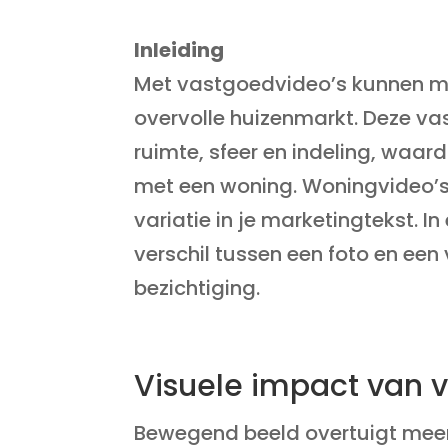
Inleiding
Met vastgoedvideo’s kunnen ma
overvolle huizenmarkt. Deze v
ruimte, sfeer en indeling, waar
met een woning. Woningvideo’s 
variatie in je marketing­tekst. 
verschil tussen een foto en een
bezichtiging.
Visuele impact van 
Bewegend beeld overtuigt meer