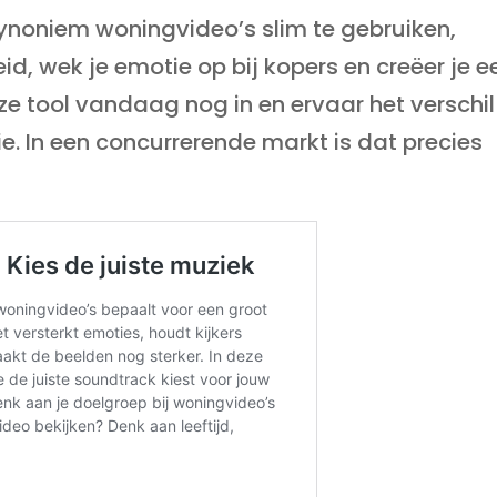
ynoniem woningvideo’s slim te gebruiken,
eid, wek je emotie op bij kopers en creëer je e
eze tool vandaag nog in en ervaar het verschil
sie. In een concurrerende markt is dat precies