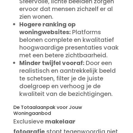
Sfeervolle, lichte beelden zorgen
ervoor dat mensen zichzelf er al
zien wonen.
Hogere ranking op
woningwebsites:
Platforms
belonen complete en kwalitatief
hoogwaardige presentaties vaak
met een betere zichtbaarheid.
Minder twijfel vooraf:
Door een
realistisch en aantrekkelijk beeld
te schetsen, filter je de juiste
doelgroep en verhoog je de
kwaliteit van de bezichtigingen.
De Totaalaanpak voor Jouw
Woningaanbod
Exclusieve
makelaar
fotografie
stopt tegenwoordig niet