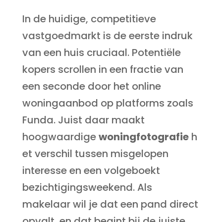
In de huidige, competitieve
vastgoedmarkt is de eerste indruk
van een huis cruciaal. Potentiële
kopers scrollen in een fractie van
een seconde door het online
woningaanbod op platforms zoals
Funda. Juist daar maakt
hoogwaardige
woningfotografie
h
et verschil tussen misgelopen
interesse en een volgeboekt
bezichtigingsweekend. Als
makelaar wil je dat een pand direct
opvalt, en dat begint bij de juiste