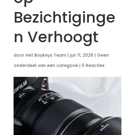
Bezichtiginge
n Verhoogt
door
Het Boykeys Team
|
jun 11, 2026
|
Geen
onderdeel van een categorie
|
0 Reacties