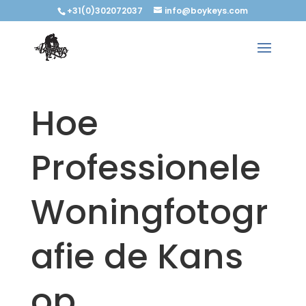
+31(0)302072037
info@boykeys.com
Hoe
Professionele
Woningfotogr
afie de Kans
op