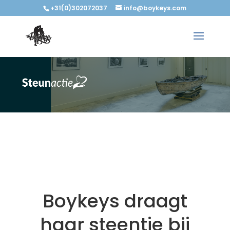
+31(0)302072037
info@boykeys.com
Boykeys draagt
haar steentje bij