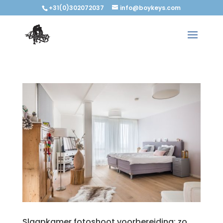
+31(0)302072037
info@boykeys.com
Slaapkamer fotoshoot voorbereiding: zo