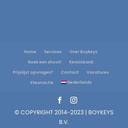
Home
Services
Over Boykeys
Boek een shoot!
Kennisbank
Prijslijst opvragen?
Contact
Vacatures
Nederlands
Steunactie
© COPYRIGHT 2014-2023 | BOYKEYS
B.V.