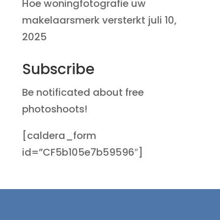
Hoe woningfotografie uw
makelaarsmerk versterkt
juli 10,
2025
Subscribe
Be notificated about free
photoshoots!
[caldera_form
id=”CF5b105e7b59596″]