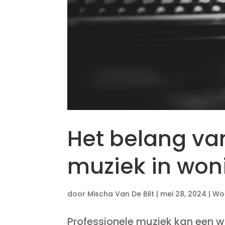
Het belang va
muziek in won
door
Mischa Van De Bilt
|
mei 28, 2024
|
Wo
Professionele muziek kan een w