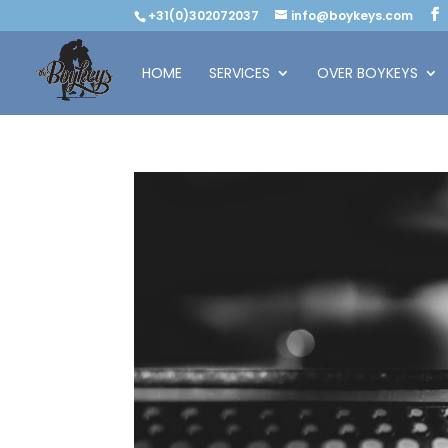
+31(0)302072037
info@boykeys.com
HOME
SERVICES
OVER BOYKEYS