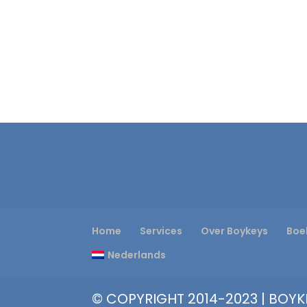
Home
Services
Over Boykeys
Boe
Nederlands
© COPYRIGHT 2014-2023 | BOYKE