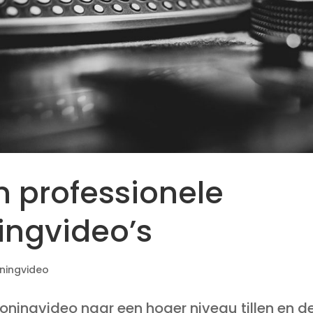
n professionele
ingvideo’s
ningvideo
oningvideo naar een hoger niveau tillen en d