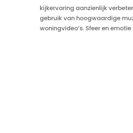
kijkervaring aanzienlijk verbe
gebruik van hoogwaardige muzi
woningvideo’s. Sfeer en emotie 