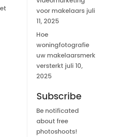
videomarketing
het
voor makelaars
juli
11, 2025
Hoe
woningfotografie
uw makelaarsmerk
versterkt
juli 10,
2025
Subscribe
Be notificated
about free
photoshoots!