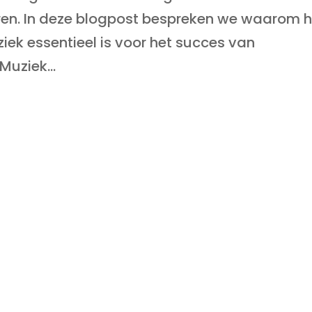
teren. In deze blogpost bespreken we waarom 
ek essentieel is voor het succes van
Muziek...