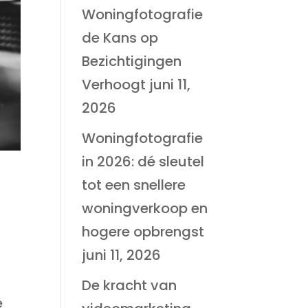
Woningfotografie
de Kans op
Bezichtigingen
Verhoogt
juni 11,
2026
Woningfotografie
in 2026: dé sleutel
tot een snellere
woningverkoop en
hogere opbrengst
juni 11, 2026
De kracht van
e