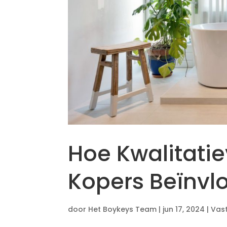
Hoe Kwalitati
Kopers Beïnvl
door
Het Boykeys Team
|
jun 17, 2024
|
Vas