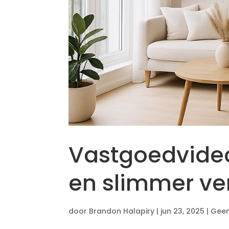
Vastgoedvideo
en slimmer ve
door
Brandon Halapiry
|
jun 23, 2025
|
Geen