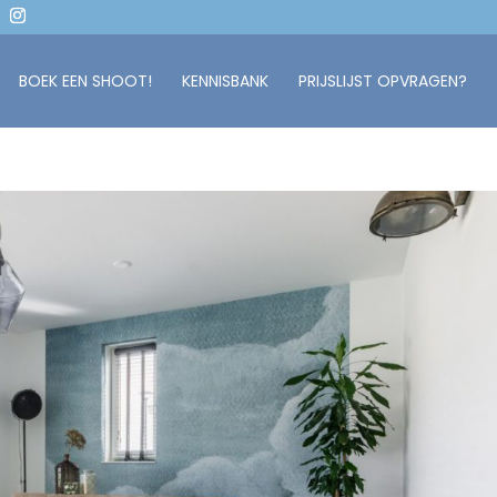
BOEK EEN SHOOT!
KENNISBANK
PRIJSLIJST OPVRAGEN?