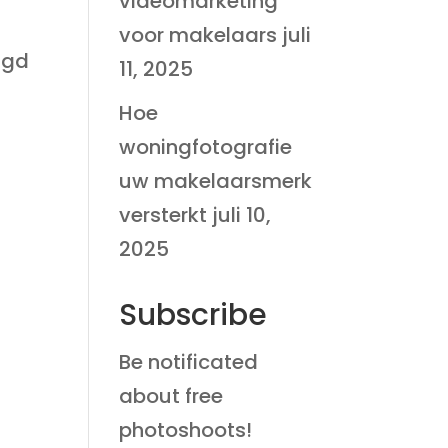
videomarketing
voor makelaars
juli
igd
11, 2025
Hoe
woningfotografie
uw makelaarsmerk
versterkt
juli 10,
2025
Subscribe
Be notificated
about free
photoshoots!