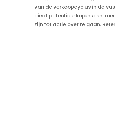
van de verkoopcyclus in de va
biedt potentiële kopers een me
zijn tot actie over te gaan. Betere