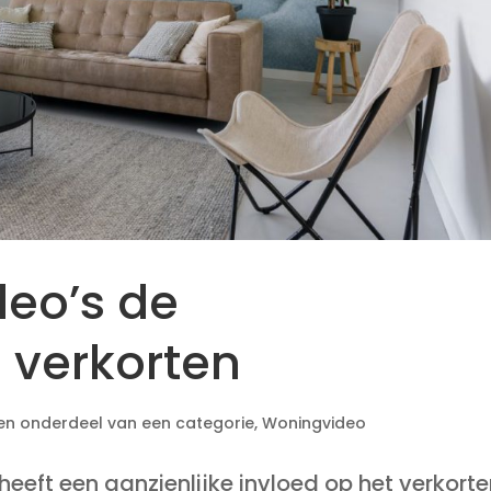
eo’s de
 verkorten
n onderdeel van een categorie
,
Woningvideo
eeft een aanzienlijke invloed op het verkort