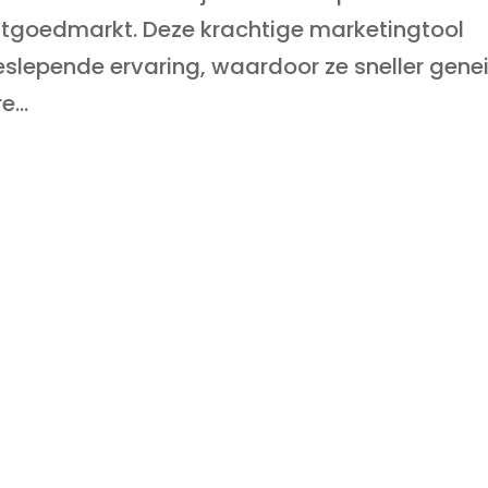
stgoedmarkt. Deze krachtige marketingtool
eslepende ervaring, waardoor ze sneller gene
...