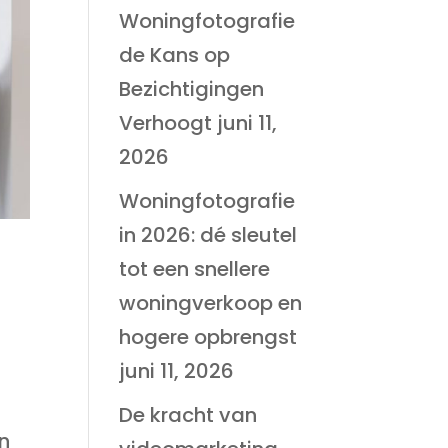
Woningfotografie
de Kans op
Bezichtigingen
Verhoogt
juni 11,
2026
Woningfotografie
in 2026: dé sleutel
tot een snellere
woningverkoop en
hogere opbrengst
juni 11, 2026
De kracht van
en