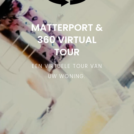
MATTERPORT &
360 VIRTUAL
TOUR
EEN VIRTUELE TOUR VAN
UW WONING.