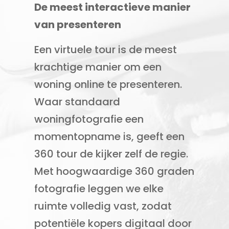
De meest interactieve manier
van presenteren
Een virtuele tour is de meest
krachtige manier om een
woning online te presenteren.
Waar standaard
woningfotografie een
momentopname is, geeft een
360 tour de kijker zelf de regie.
Met hoogwaardige 360 graden
fotografie leggen we elke
ruimte volledig vast, zodat
potentiële kopers digitaal door