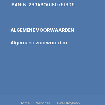
IBAN: NL26RABO0180761609
ALGEMENE VOORWAARDEN
Algemene voorwaarden
Home
Services
Over Boykeys