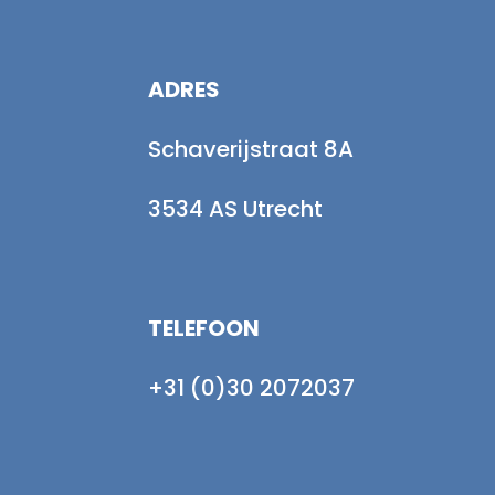
ADRES
Schaverijstraat 8A
3534 AS Utrecht
TELEFOON
+31 (0)30 2072037