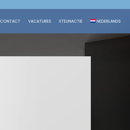
CONTACT
VACATURES
STEUNACTIE
NEDERLANDS