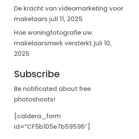
De kracht van videomarketing voor
makelaars
juli 11, 2025
Hoe woningfotografie uw
makelaarsmerk versterkt
juli 10,
2025
Subscribe
Be notificated about free
photoshoots!
[caldera_form
id=”CF5b105e7b59596″]