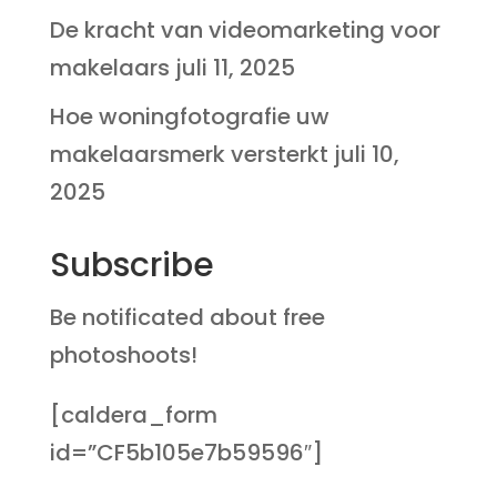
De kracht van videomarketing voor
makelaars
juli 11, 2025
Hoe woningfotografie uw
makelaarsmerk versterkt
juli 10,
2025
Subscribe
Be notificated about free
photoshoots!
[caldera_form
id=”CF5b105e7b59596″]